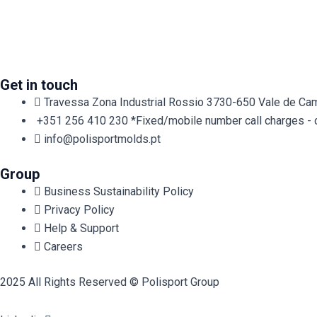
Get in touch
Travessa Zona Industrial Rossio 3730-650 Vale de Cam
+351 256 410 230 *Fixed/mobile number call charges - cal
info@polisportmolds.pt
Group
Business Sustainability Policy
Privacy Policy
Help & Support
Careers
2025 All Rights Reserved © Polisport Group