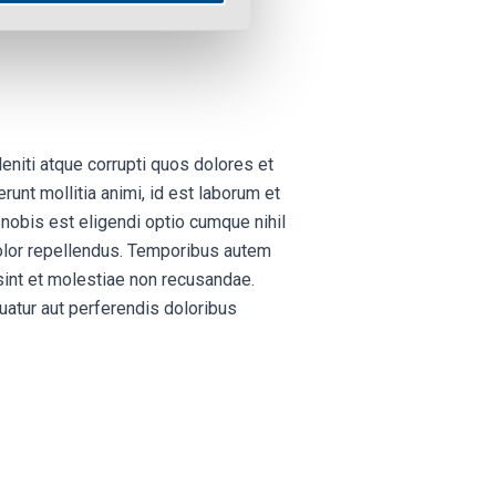
niti atque corrupti quos dolores et
runt mollitia animi, id est laborum et
 nobis est eligendi optio cumque nihil
lor repellendus. Temporibus autem
sint et molestiae non recusandae.
uatur aut perferendis doloribus