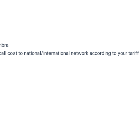
bra​
l cost to national/international network according to your tariff