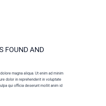
IS FOUND AND
t dolore magna aliqua. Ut enim ad minim
re dolor in reprehenderit in voluptate
ulpa qui officia deserunt mollit anim id