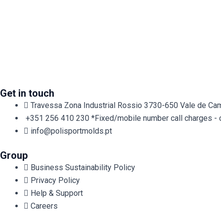
Get in touch
Travessa Zona Industrial Rossio 3730-650 Vale de Cam
+351 256 410 230 *Fixed/mobile number call charges - cal
info@polisportmolds.pt
Group
Business Sustainability Policy
Privacy Policy
Help & Support
Careers