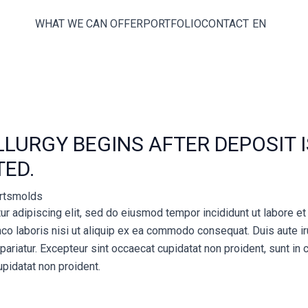
WHAT WE CAN OFFER
PORTFOLIO
CONTACT
EN
LURGY BEGINS AFTER DEPOSIT 
ED.
rtsmolds
r adipiscing elit, sed do eiusmod tempor incididunt ut labore e
co laboris nisi ut aliquip ex ea commodo consequat. Duis aute iru
 pariatur. Excepteur sint occaecat cupidatat non proident, sunt in c
pidatat non proident.