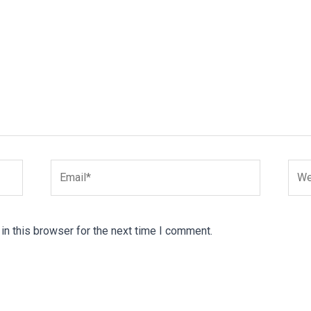
Email*
Webs
n this browser for the next time I comment.