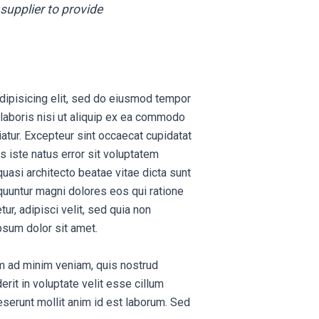
supplier to provide
dipisicing elit, sed do eiusmod tempor
 laboris nisi ut aliquip ex ea commodo
riatur. Excepteur sint occaecat cupidatat
s iste natus error sit voluptatem
uasi architecto beatae vitae dicta sunt
quuntur magni dolores eos qui ratione
r, adipisci velit, sed quia non
sum dolor sit amet.
im ad minim veniam, quis nostrud
rit in voluptate velit esse cillum
deserunt mollit anim id est laborum. Sed