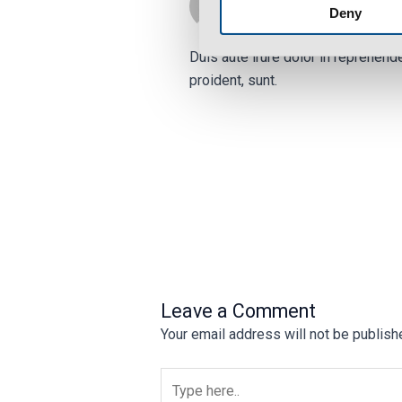
Deny
FEBRUARY 4, 2020 AT 3:42 
Duis aute irure dolor in reprehende
proident, sunt.
Leave a Comment
Your email address will not be publish
Type
here..