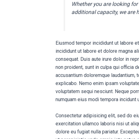
Whether you are looking for
additional capacity, we are h
Eiusmod tempor incididunt ut labore e
incididunt ut labore et dolore magna a
consequat. Duis aute irure dolor in repr
non proident, sunt in culpa qui officia
accusantium doloremque laudantium, tot
explicabo. Nemo enim ipsam voluptatem 
voluptatem sequi nesciunt. Neque porro
numquam eius modi tempora incidunt u
Consectetur adipisicing elit, sed do e
exercitation ullamco laboris nisi ut al
dolore eu fugiat nulla pariatur. Excepte