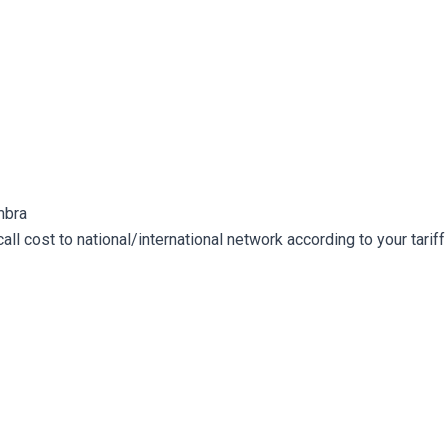
bra​
l cost to national/international network according to your tariff