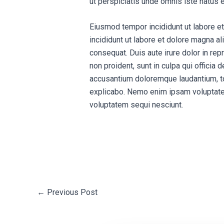
ut perspiciatis unde omnis iste natus 
Eiusmod tempor incididunt ut labore e
incididunt ut labore et dolore magna a
consequat. Duis aute irure dolor in repr
non proident, sunt in culpa qui officia
accusantium doloremque laudantium, tot
explicabo. Nemo enim ipsam voluptatem 
voluptatem sequi nesciunt.
←
Previous Post