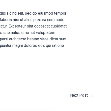
dipisicing elit, sed do eiusmod tempor
 laboris nisi ut aliquip ex ea commodo
riatur. Excepteur sint occaecat cupidatat
s iste natus error sit voluptatem
uasi architecto beatae vitae dicta sunt
quuntur magni dolores eos qui ratione
Next Post
→