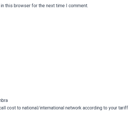
n this browser for the next time I comment.
bra​
l cost to national/international network according to your tariff