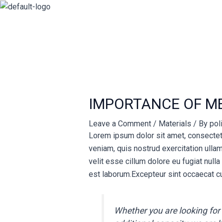
Skip
Post
to
navigation
content
IMPORTANCE OF ME
Leave a Comment
/
Materials
/ By
pol
Lorem ipsum dolor sit amet, consectetu
veniam, quis nostrud exercitation ullam
velit esse cillum dolore eu fugiat nulla
est laborum.Excepteur sint occaecat cu
Whether you are looking for