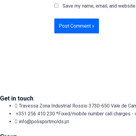
Save my name, email, and website i
Get in touch
Travessa Zona Industrial Rossio 3730-650 Vale de Cam
+351 256 410 230 *Fixed/mobile number call charges - cal
info@polisportmolds.pt