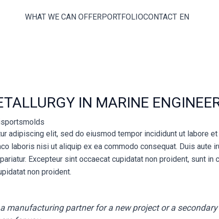
WHAT WE CAN OFFER
PORTFOLIO
CONTACT
EN
TALLURGY IN MARINE ENGINEE
isportsmolds
r adipiscing elit, sed do eiusmod tempor incididunt ut labore e
co laboris nisi ut aliquip ex ea commodo consequat. Duis aute iru
 pariatur. Excepteur sint occaecat cupidatat non proident, sunt in c
pidatat non proident.
 a manufacturing partner for a new project or a secondary 