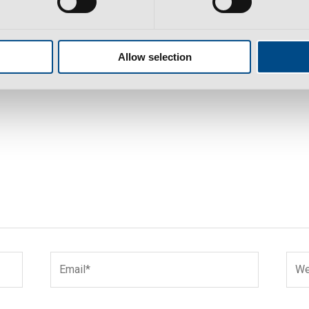
ed.
Required fields are marked
*
Allow selection
Email*
Webs