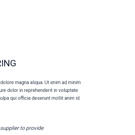
RING
t dolore magna aliqua. Ut enim ad minim
re dolor in reprehenderit in voluptate
ulpa qui officia deserunt mollit anim id
supplier to provide