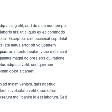
dipisicing elit, sed do eiusmod tempor
 laboris nisi ut aliquip ex ea commodo
riatur. Excepteur sint occaecat cupidatat
s iste natus error sit voluptatem
uasi architecto beatae vitae dicta sunt
quuntur magni dolores eos qui ratione
r, adipisci velit, sed quia non
sum dolor sit amet.
im ad minim veniam, quis nostrud
rit in voluptate velit esse cillum
deserunt mollit anim id est laborum. Sed