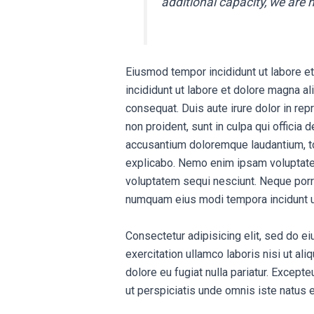
additional capacity, we are h
Eiusmod tempor incididunt ut labore e
incididunt ut labore et dolore magna a
consequat. Duis aute irure dolor in repr
non proident, sunt in culpa qui officia
accusantium doloremque laudantium, tot
explicabo. Nemo enim ipsam voluptatem 
voluptatem sequi nesciunt. Neque porro
numquam eius modi tempora incidunt u
Consectetur adipisicing elit, sed do e
exercitation ullamco laboris nisi ut al
dolore eu fugiat nulla pariatur. Excepte
ut perspiciatis unde omnis iste natus 