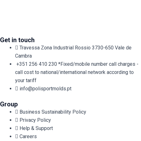
Get in touch
Travessa Zona Industrial Rossio 3730-650 Vale de
Cambra​
+351 256 410 230 *Fixed/mobile number call charges -
call cost to national/international network according to
your tariff
info@polisportmolds.pt
Group
Business Sustainability Policy
Privacy Policy
Help & Support
Careers