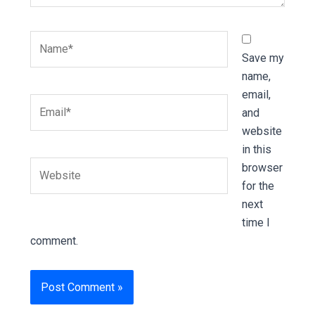
Name*
Save my
name,
email,
Email*
and
website
in this
Website
browser
for the
next
time I
comment.