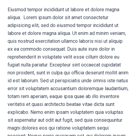
Eiusmod tempor incididunt ut labore et dolore magna
aliqua. Lorem ipsum dolor sit amet consectetur
adipisicing elit, sed do eiusmod tempor incididunt ut
labore et dolore magna aliqua. Ut enim ad minim veniam,
quis nostrud exercitation ullamco laboris nisi ut aliquip
ex ea commodo consequat. Duis aute irure dolor in
reprehenderit in voluptate velit esse cillum dolore eu
fugiat nulla pariatur. Excepteur sint occaecat cupidatat
non proident, sunt in culpa qui officia deserunt mollit anim
id est laborum. Sed ut perspiciatis unde omnis iste natus
error sit voluptatem accusantium doloremque laudantium,
totam rem aperiam, eaque ipsa quae ab illo inventore
veritatis et quasi architecto beatae vitae dicta sunt
explicabo. Nemo enim ipsam voluptatem quia voluptas
sit aspernatur aut odit aut fugit, sed quia consequuntur
magni dolores eos qui ratione voluptatem sequi
nesciunt. Neque porro quisquam est, qui dolorem ipsum