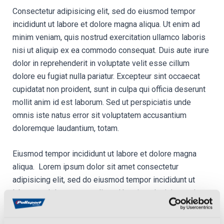
Consectetur adipisicing elit, sed do eiusmod tempor
incididunt ut labore et dolore magna aliqua. Ut enim ad
minim veniam, quis nostrud exercitation ullamco laboris
nisi ut aliquip ex ea commodo consequat. Duis aute irure
dolor in reprehenderit in voluptate velit esse cillum
dolore eu fugiat nulla pariatur. Excepteur sint occaecat
cupidatat non proident, sunt in culpa qui officia deserunt
mollit anim id est laborum. Sed ut perspiciatis unde
omnis iste natus error sit voluptatem accusantium
doloremque laudantium, totam.
Eiusmod tempor incididunt ut labore et dolore magna
aliqua. Lorem ipsum dolor sit amet consectetur
adipisicing elit, sed do eiusmod tempor incididunt ut
labore et dolore magna aliqua. Ut enim ad minim veniam,
quis nostrud exercitation ullamco laboris nisi ut aliquip
ex ea commodo consequat. Duis aute irure dolor in