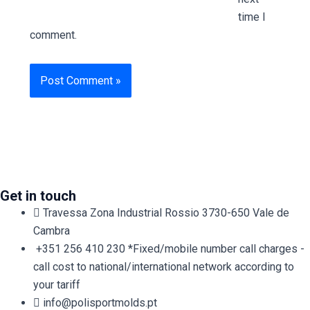
time I
comment.
Get in touch
Travessa Zona Industrial Rossio 3730-650 Vale de
Cambra​
+351 256 410 230 *Fixed/mobile number call charges -
call cost to national/international network according to
your tariff
info@polisportmolds.pt