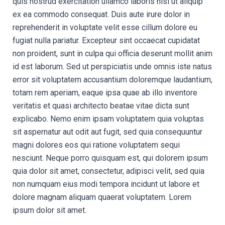
quis nostrud exercitation ullamco laboris nisi ut aliquip
ex ea commodo consequat. Duis aute irure dolor in
reprehenderit in voluptate velit esse cillum dolore eu
fugiat nulla pariatur. Excepteur sint occaecat cupidatat
non proident, sunt in culpa qui officia deserunt mollit anim
id est laborum. Sed ut perspiciatis unde omnis iste natus
error sit voluptatem accusantium doloremque laudantium,
totam rem aperiam, eaque ipsa quae ab illo inventore
veritatis et quasi architecto beatae vitae dicta sunt
explicabo. Nemo enim ipsam voluptatem quia voluptas
sit aspernatur aut odit aut fugit, sed quia consequuntur
magni dolores eos qui ratione voluptatem sequi
nesciunt. Neque porro quisquam est, qui dolorem ipsum
quia dolor sit amet, consectetur, adipisci velit, sed quia
non numquam eius modi tempora incidunt ut labore et
dolore magnam aliquam quaerat voluptatem. Lorem
ipsum dolor sit amet.