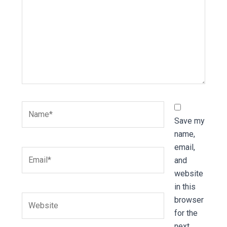
Name*
Save my
name,
email,
Email*
and
website
in this
Website
browser
for the
next