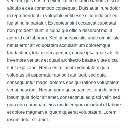
veniam, quis nostrud exercitation ullamco laboris nisi ut
aliquip ex ea commodo consequat. Duis aute irure dolor
in reprehenderit in voluptate velit esse cillum dolore eu
fugiat nulla pariatur. Excepteur sint occaecat cupidatat
non proident, sunt in culpa qui officia deserunt mollit
anim id est laborum. Sed ut perspiciatis unde omnis iste
natus error sit voluptatem accusantium doloremque
laudantium, totam rem aperiam, eaque ipsa quae ab illo
inventore veritatis et quasi architecto beatae vitae dicta
sunt explicabo. Nemo enim ipsam voluptatem quia
voluptas sit aspernatur aut odit aut fugit, sed quia
consequuntur magni dolores eos qui ratione voluptatem
sequi nesciunt. Neque porro quisquam est, qui dolorem
ipsum quia dolor sit amet, consectetur, adipisci velit, sed
quia non numquam eius modi tempora incidunt ut labore
et dolore magnam aliquam quaerat voluptatem. Lorem
ipsum dolor sit amet.