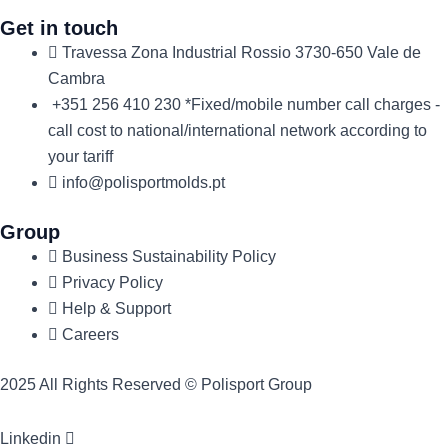
Get in touch
Travessa Zona Industrial Rossio 3730-650 Vale de
Cambra​
+351 256 410 230 *Fixed/mobile number call charges -
call cost to national/international network according to
your tariff
info@polisportmolds.pt
Group
Business Sustainability Policy
Privacy Policy
Help & Support
Careers
2025 All Rights Reserved © Polisport Group
Linkedin