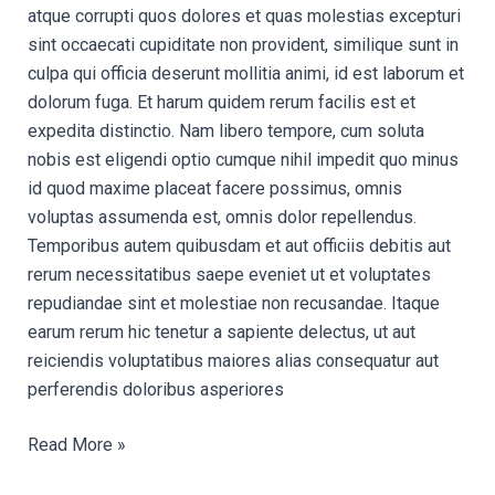
atque corrupti quos dolores et quas molestias excepturi
sint occaecati cupiditate non provident, similique sunt in
culpa qui officia deserunt mollitia animi, id est laborum et
dolorum fuga. Et harum quidem rerum facilis est et
expedita distinctio. Nam libero tempore, cum soluta
nobis est eligendi optio cumque nihil impedit quo minus
id quod maxime placeat facere possimus, omnis
voluptas assumenda est, omnis dolor repellendus.
Temporibus autem quibusdam et aut officiis debitis aut
rerum necessitatibus saepe eveniet ut et voluptates
repudiandae sint et molestiae non recusandae. Itaque
earum rerum hic tenetur a sapiente delectus, ut aut
reiciendis voluptatibus maiores alias consequatur aut
perferendis doloribus asperiores
Read More »