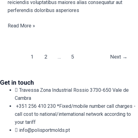
reiciendis voluptatibus maiores alias consequatur aut
perferendis doloribus asperiores
Read More »
1
2
…
5
Next
→
Get in touch
Travessa Zona Industrial Rossio 3730-650 Vale de
Cambra​
+351 256 410 230 *Fixed/mobile number call charges -
call cost to national/international network according to
your tariff
info@polisportmolds.pt